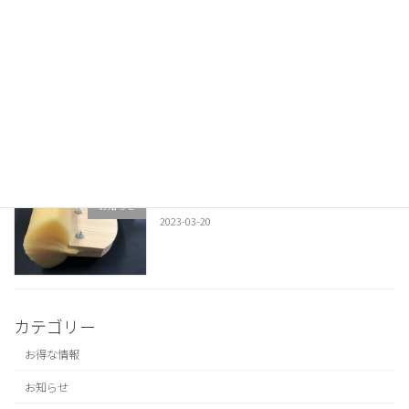
染料とバインダー
製品について
2023-04-12
染色の道具③ スポンジ刷毛（ハケ）
お知らせ
2023-03-20
カテゴリー
お得な情報
お知らせ