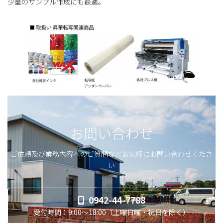
少量のサンプル作成にも最適。
お問い合わせ
ご依頼及び業務内容へのご質問などお気軽にお問い合わせくださ
い
0942-44-7788
受付時間：9:00～18:00（土曜日曜・祝日を除く）