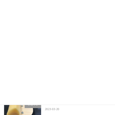
防犯対策されていますか？
お得な情報
2023-05-01
昇華転写紙とは
お得な情報
2023-04-17
染料とバインダー
製品について
2023-04-12
染色の道具③ スポンジ刷毛（ハケ）
お知らせ
2023-03-20