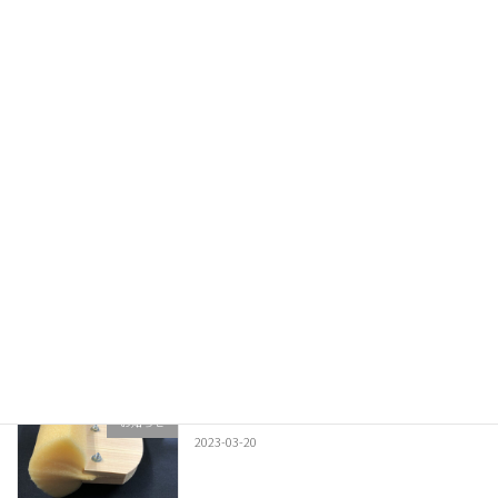
防犯対策されていますか？
お得な情報
2023-05-01
昇華転写紙とは
お得な情報
2023-04-17
染料とバインダー
製品について
2023-04-12
染色の道具③ スポンジ刷毛（ハケ）
お知らせ
2023-03-20