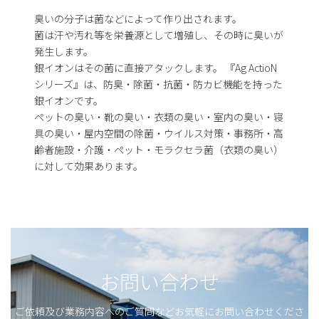
臭いの分子は菌などによって作り出されます。
菌は汗や汚れ等を栄養源として増殖し、その時に臭いが
発生します。
銀イオンはその菌に直接アタックします。 『Ag ActioN
シリーズ』は、防臭・除菌・抗菌・防カビ機能を持った
銀イオンです。
ペットの臭い・靴の臭い・衣類の臭い・室内の臭い・寝
具の臭い・屋内空間の除菌・ウイルス対策・事務所・高
齢者施設・介護・ペット・モラクセラ菌（衣類の臭い）
に対して効果あります。
お問い合わせ
ご依頼及び業務内容へのご質問などお気軽にお問い合わせくださ