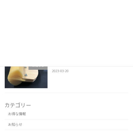
染料とバインダー
製品について
2023-04-12
染色の道具③ スポンジ刷毛（ハケ）
お知らせ
2023-03-20
カテゴリー
お得な情報
お知らせ