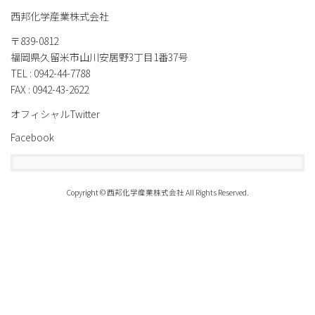
西邦化学産業株式会社
〒839-0812
福岡県久留米市山川安居野3丁目1番37号
TEL : 0942-44-7788
FAX : 0942-43-2622
オフィシャルTwitter
Facebook
Copyright © 西邦化学産業株式会社 All Rights Reserved.