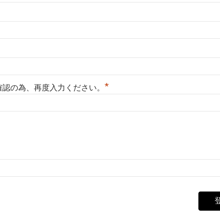
*
確認の為、再度入力ください。