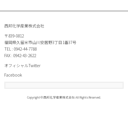
西邦化学産業株式会社
〒839-0812
福岡県久留米市山川安居野3丁目1番37号
TEL : 0942-44-7788
FAX : 0942-43-2622
オフィシャルTwitter
Facebook
Copyright © 西邦化学産業株式会社 All Rights Reserved.