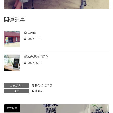
関連記事
全国展開
2022-07-01
新着商品のご紹介
2022-06-01
社長のつぶやき
カテゴリー
タグ
新商品
前の記事