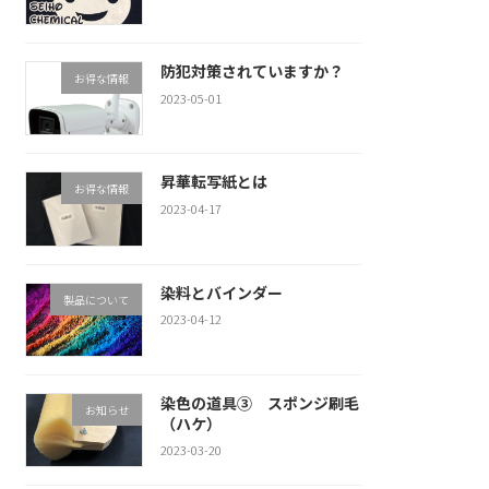
防犯対策されていますか？
お得な情報
2023-05-01
昇華転写紙とは
お得な情報
2023-04-17
染料とバインダー
製品について
2023-04-12
染色の道具③ スポンジ刷毛
お知らせ
（ハケ）
2023-03-20