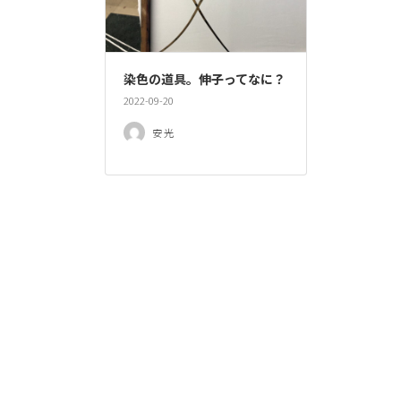
染色の道具。伸子ってなに？
2022-09-20
安 光