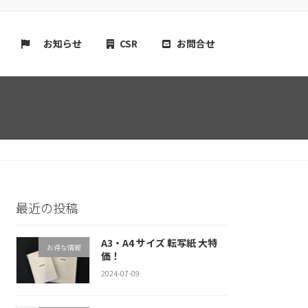
お知らせ
CSR
お問合せ
最近の投稿
A3・A4 サイズ 転写紙 大特
お得な情報
価！
2024-07-09