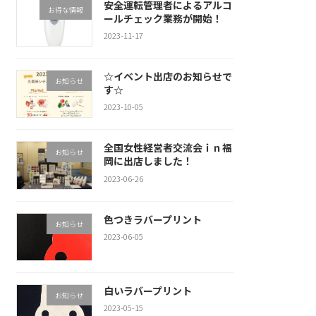
安全運転管理者によるアルコ
お得な情報
ールチェック業務が開始！
2023-11-17
☆イベント出店のお知らせで
お知らせ
す☆
2023-10-05
全国女性経営者交流会ｉｎ福
お知らせ
岡に出店しました！
2023-06-26
色つきラバープリント
お知らせ
2023-06-05
白いラバープリント
お知らせ
2023-05-15